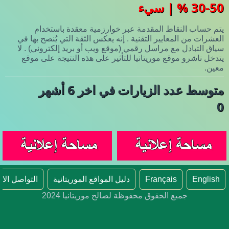
30-50 % | سيء
يتم حساب النقاط المقدمة عبر خوارزمية معقدة باستخدام
العشرات من المعايير التقنية . إنه يعكس الثقة التي يُنصح بها في
سياق التبادل مع مراسل رقمي (موقع ويب أو بريد إلكتروني) . لا
يتدخل ناشرو موقع موريتانيا للتأثير على هذه النتيجة على موقع
معين.
متوسط عدد الزيارات في اخر 6 أشهر
0
English
Français
دليل المواقع الموريتانية
التواصل الا
جميع الحقوق محفوظة لصالح موريتانيا 2024