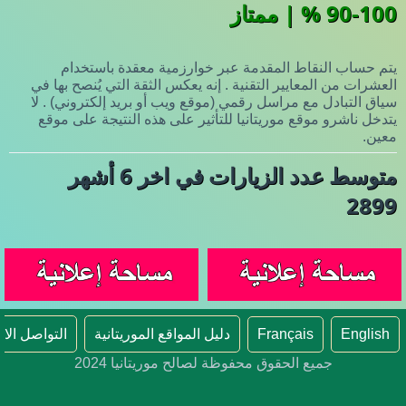
90-100 % | ممتاز
يتم حساب النقاط المقدمة عبر خوارزمية معقدة باستخدام
العشرات من المعايير التقنية . إنه يعكس الثقة التي يُنصح بها في
سياق التبادل مع مراسل رقمي (موقع ويب أو بريد إلكتروني) . لا
يتدخل ناشرو موقع موريتانيا للتأثير على هذه النتيجة على موقع
معين.
متوسط عدد الزيارات في اخر 6 أشهر
2899
English
Français
دليل المواقع الموريتانية
التواصل الا
جميع الحقوق محفوظة لصالح موريتانيا 2024