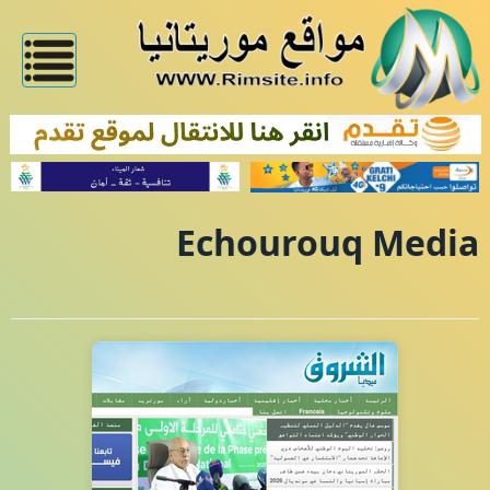
Echourouq Media