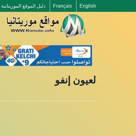
English
Français
دليل الموقع الموريتانية
لعيون إنفو