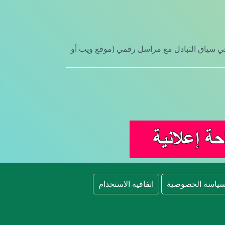
ا في سياق التبادل مع مراسل رقمي (موقع ويب أو
ياسة الخصوصية
اتفاقية الاستخدام