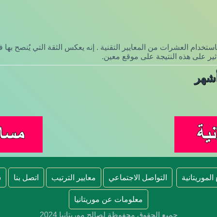
تخدام العشرات من المعايير التقنية . إنه يعكس الثقة التي يُنصح به
تأثير على هذه النتيجة على موقع معين.
الموريتانية
التواصل الاجتماعي
معايير الترتيب
اتصل بنا
س
معلومات عن موريتانيا
جميع الحقوق محفوظة لصالح موريتانيا 2024