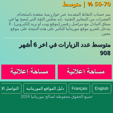
50-70 % | متوسط
يتم حساب النقاط المقدمة عبر خوارزمية معقدة باستخدام
العشرات من المعايير التقنية . إنه يعكس الثقة التي يُنصح بها في
سياق التبادل مع مراسل رقمي (موقع ويب أو بريد إلكتروني) . لا
يتدخل ناشرو موقع موريتانيا للتأثير على هذه النتيجة على موقع
معين.
متوسط عدد الزيارات في اخر 6 أشهر
908
English
Français
دليل المواقع الموريتانية
التواصل الا
جميع الحقوق محفوظة لصالح موريتانيا 2024