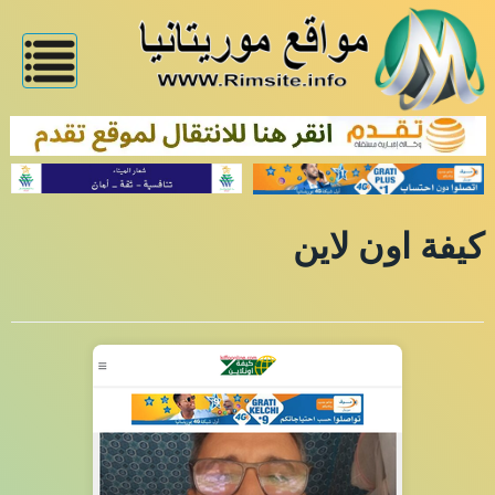
كيفة اون لاين