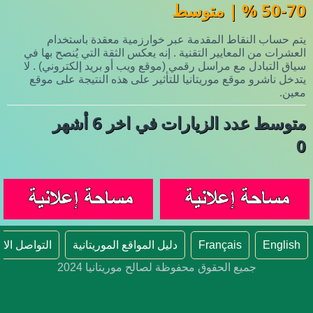
50-70 % | متوسط
يتم حساب النقاط المقدمة عبر خوارزمية معقدة باستخدام
العشرات من المعايير التقنية . إنه يعكس الثقة التي يُنصح بها في
سياق التبادل مع مراسل رقمي (موقع ويب أو بريد إلكتروني) . لا
يتدخل ناشرو موقع موريتانيا للتأثير على هذه النتيجة على موقع
معين.
متوسط عدد الزيارات في اخر 6 أشهر
0
English
Français
دليل المواقع الموريتانية
التواصل الا
جميع الحقوق محفوظة لصالح موريتانيا 2024