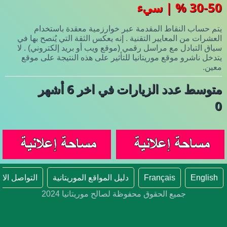
30-50 % | سيء
يتم حساب النقاط المقدمة عبر خوارزمية معقدة باستخدام
العشرات من المعايير التقنية . إنه يعكس الثقة التي يُنصح بها في
سياق التبادل مع مراسل رقمي (موقع ويب أو بريد إلكتروني) . لا
يتدخل ناشرو موقع موريتانيا للتأثير على هذه النتيجة على موقع
معين.
متوسط عدد الزيارات في اخر 6 أشهر
0
English
Français
دليل المواقع الموريتانية
التواصل الا
جميع الحقوق محفوظة لصالح موريتانيا 2024