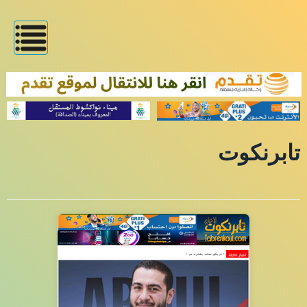
تابرنكوت