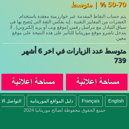
50-70 % | متوسط
يتم حساب النقاط المقدمة عبر خوارزمية معقدة باستخدام
العشرات من المعايير التقنية . إنه يعكس الثقة التي يُنصح بها في
سياق التبادل مع مراسل رقمي (موقع ويب أو بريد إلكتروني) . لا
يتدخل ناشرو موقع موريتانيا للتأثير على هذه النتيجة على موقع
معين.
متوسط عدد الزيارات في اخر 6 أشهر
739
English
Français
دليل المواقع الموريتانية
التواصل الا
جميع الحقوق محفوظة لصالح موريتانيا 2024