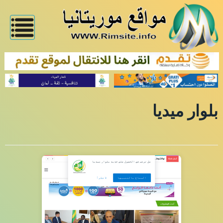
بلوار ميديا