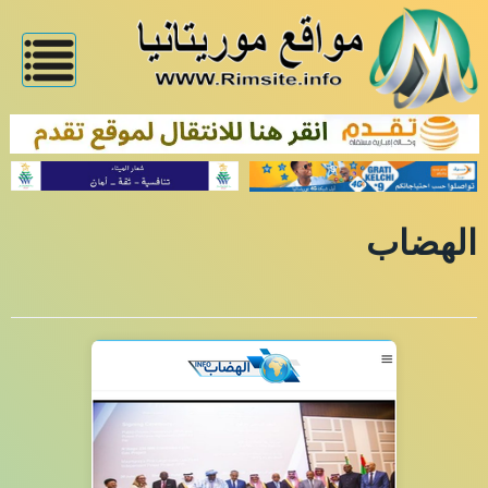
الهضاب