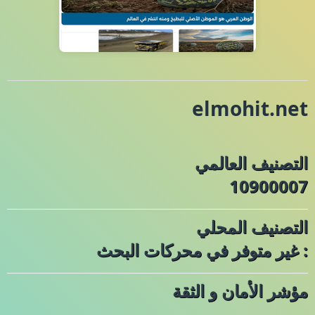
elmohit.net
التصنيف العالمي
10900007
التصنيف المحلي
: غير متوفر في محركات البحث
مؤشر الأمان و الثقة