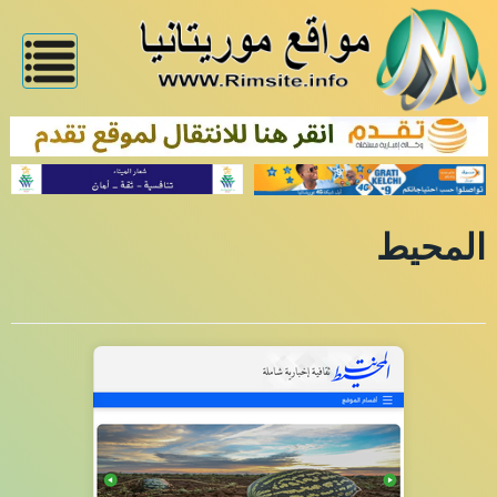
المحيط