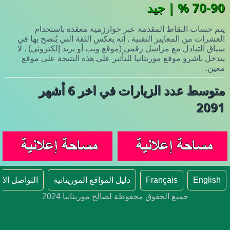
70-90 % | جيد
يتم حساب النقاط المقدمة عبر خوارزمية معقدة باستخدام
العشرات من المعايير التقنية . إنه يعكس الثقة التي يُنصح بها في
سياق التبادل مع مراسل رقمي (موقع ويب أو بريد إلكتروني) . لا
يتدخل ناشرو موقع موريتانيا للتأثير على هذه النتيجة على موقع
معين.
متوسط عدد الزيارات في اخر 6 أشهر
2091
English
Français
دليل المواقع الموريتانية
التواصل الا
جميع الحقوق محفوظة لصالح موريتانيا 2024