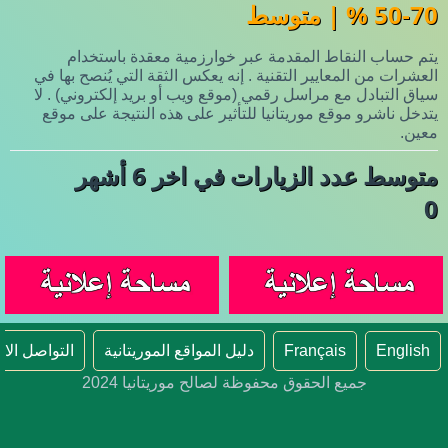
50-70 % | متوسط
يتم حساب النقاط المقدمة عبر خوارزمية معقدة باستخدام
العشرات من المعايير التقنية . إنه يعكس الثقة التي يُنصح بها في
سياق التبادل مع مراسل رقمي (موقع ويب أو بريد إلكتروني) . لا
يتدخل ناشرو موقع موريتانيا للتأثير على هذه النتيجة على موقع
معين.
متوسط عدد الزيارات في اخر 6 أشهر
0
English
Français
دليل المواقع الموريتانية
التواصل الا
جميع الحقوق محفوظة لصالح موريتانيا 2024