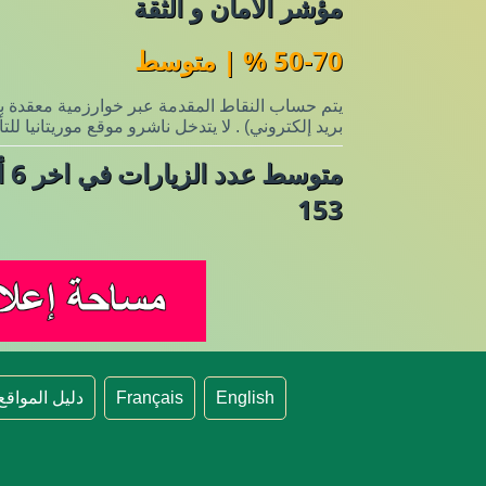
مؤشر الأمان و الثقة
50-70 % | متوسط
يتم حساب النقاط المقدمة عبر خوارزمية معقدة باس
بريد إلكتروني) . لا يتدخل ناشرو موقع موريتانيا لل
متوسط عدد الزيارات في اخر 6 أشهر
153
English
Français
دليل المواقع 