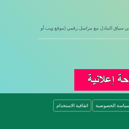
ا في سياق التبادل مع مراسل رقمي (موقع ويب أو
ياسة الخصوصية
اتفاقية الاستخدام