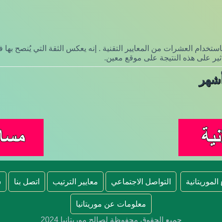
تخدام العشرات من المعايير التقنية . إنه يعكس الثقة التي يُنصح به
تأثير على هذه النتيجة على موقع معين.
الموريتانية
التواصل الاجتماعي
معايير الترتيب
اتصل بنا
س
معلومات عن موريتانيا
جميع الحقوق محفوظة لصالح موريتانيا 2024