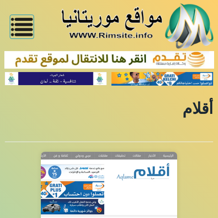
أقلام