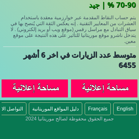
70-90 % | جيد
يتم حساب النقاط المقدمة عبر خوارزمية معقدة باستخدام
العشرات من المعايير التقنية . إنه يعكس الثقة التي يُنصح بها في
سياق التبادل مع مراسل رقمي (موقع ويب أو بريد إلكتروني) . لا
يتدخل ناشرو موقع موريتانيا للتأثير على هذه النتيجة على موقع
معين.
متوسط عدد الزيارات في اخر 6 أشهر
6455
English
Français
دليل المواقع الموريتانية
التواصل الا
جميع الحقوق محفوظة لصالح موريتانيا 2024